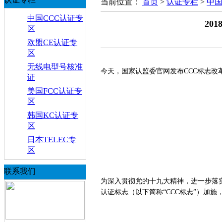
当前位置：
首页
>
认证专栏
>
中国
中国CCC认证专
20
区
欧盟CE认证专
区
无线电型号核准
今天，国家认监委官网发布CCC标志改
证
美国FCC认证专
区
韩国KC认证专
区
日本TELEC专
区
联系我们
为深入贯彻党的十九大精神，进一步落
认证标志（以下简称“CCC标志”）加