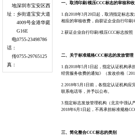
一、取消印刷/模压CCC标志的审核和
地
深圳市宝安区西
址：
乡街道宝安大道
1.自2018年3月20日起，取消指定
相应的审核收费，由获证企业自行印刷/
4009号
金港华庭
G16E
2.获证企业自行印刷/模压CCC标志
电
0755-23498786
话：
二、关于标准规格CCC标志的发放管理
传
0755-29765125
真：
1.自2018年5月1日起，指定认证机
经营服务收费的通知》（发改价格〔2015
2.2018年5月1日前，各指定认证机
联系电话等，并予以公布。
3.指定标志发放管理机构（北京中强认产
2018年6月1日起，不再承担标准规格C
三、简化整合CCC标志的类别