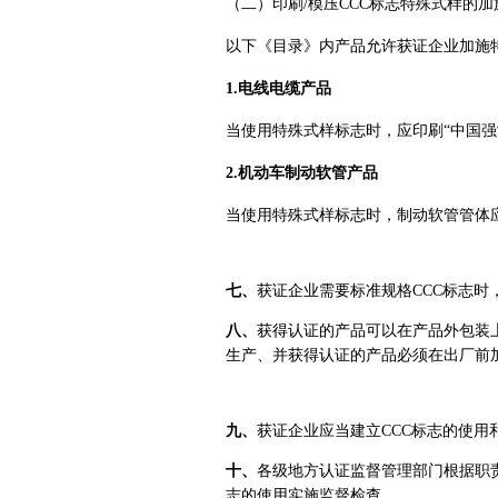
（二）印刷/模压CCC标志特殊式样的加
以下《目录》内产品允许获证企业加施特
1.电线电缆产品
当使用特殊式样标志
时，应印刷“中国强
2.机动车制动软管产品
当使用特殊式样标志时，制动软管管体应
七、
获证企业需要标准规格CCC标志时
八、
获得认证的产品可以在产品外包装上
生产、并获得认证的产品必须在出厂前加
九、
获证企业应当建立CCC标志的使用
十、
各级地方认证监督管理部门根据职责
志的使用实施监督检查。